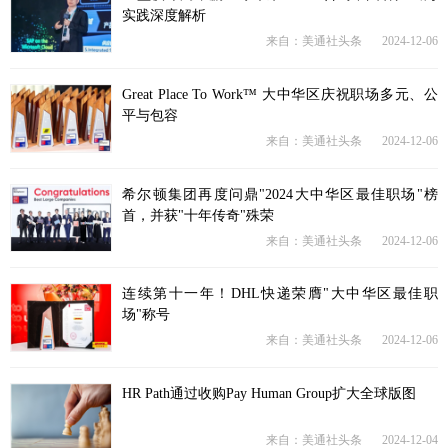
实践深度解析
来自：美通社头条
2024-12-06
Great Place To Work™ 大中华区庆祝职场多元、公
平与包容
来自：美通社头条
2024-12-06
希尔顿集团再度问鼎"2024大中华区最佳职场"榜
首，并获"十年传奇"殊荣
来自：美通社头条
2024-12-06
连续第十一年！DHL快递荣膺"大中华区最佳职
场"称号
来自：美通社头条
2024-12-06
HR Path通过收购Pay Human Group扩大全球版图
来自：美通社头条
2024-12-04