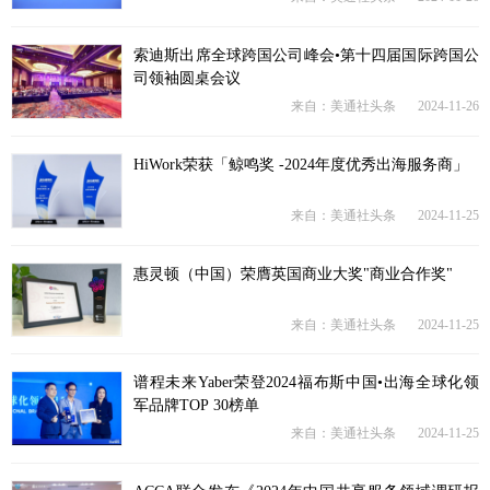
索迪斯出席全球跨国公司峰会•第十四届国际跨国公
司领袖圆桌会议
来自：美通社头条
2024-11-26
HiWork荣获「鲸鸣奖 -2024年度优秀出海服务商」
来自：美通社头条
2024-11-25
惠灵顿（中国）荣膺英国商业大奖"商业合作奖"
来自：美通社头条
2024-11-25
谱程未来Yaber荣登2024福布斯中国•出海全球化领
军品牌TOP 30榜单
来自：美通社头条
2024-11-25