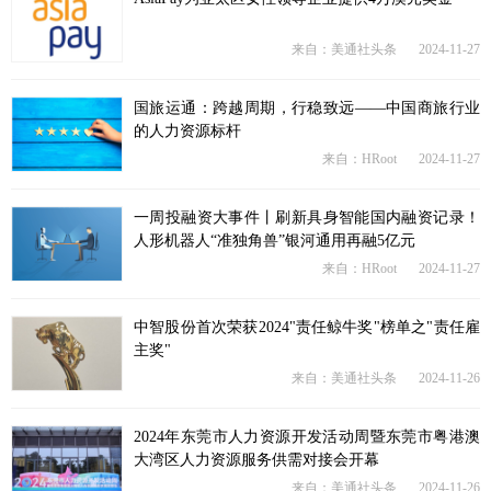
来自：美通社头条
2024-11-27
国旅运通：跨越周期，行稳致远——中国商旅行业
的人力资源标杆
来自：HRoot
2024-11-27
一周投融资大事件丨刷新具身智能国内融资记录！
人形机器人“准独角兽”银河通用再融5亿元
来自：HRoot
2024-11-27
中智股份首次荣获2024"责任鲸牛奖"榜单之"责任雇
主奖"
来自：美通社头条
2024-11-26
2024年东莞市人力资源开发活动周暨东莞市粤港澳
大湾区人力资源服务供需对接会开幕
来自：美通社头条
2024-11-26