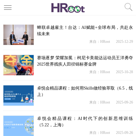
蝉联卓越雇主！台达：AI赋能+全球布局，共赴永
续未来
来自：HRoot
2025-12-29
赛场逐梦 荣耀加冕：柯尼卡美能达运动员王洋勇夺
2025世界残疾人田径锦标赛金牌
来自：HRoot
2025-10-28
卓悦会精品课程：如何用Skills做经验萃取（6.5，线
上）
来自：HRoot
2025-09-26
卓悦会精品课程：AI时代下的创新思维训练
（5.22，上海）
来自：HRoot
2025-09-26