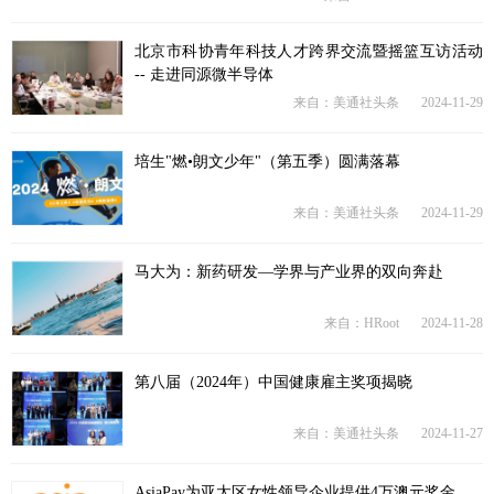
北京市科协青年科技人才跨界交流暨摇篮互访活动
-- 走进同源微半导体
来自：美通社头条
2024-11-29
培生"燃•朗文少年"（第五季）圆满落幕
来自：美通社头条
2024-11-29
马大为：新药研发—学界与产业界的双向奔赴
来自：HRoot
2024-11-28
第八届（2024年）中国健康雇主奖项揭晓
来自：美通社头条
2024-11-27
AsiaPay为亚太区女性领导企业提供4万澳元奖金