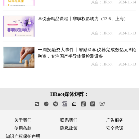
来自：HRoot
2024-11-14
卓悦会精品课程丨非职权影响力（12.6，上海）
来自：HRoot
2024-11-13
一周投融资大事件丨睿励科学仪器完成数亿元B轮
融资，专注国产半导体量检测设备
来自：HRoot
2024-11-13
HRoot媒体矩阵：
关于我们
联系我们
广告服务
使用条款
隐私政策
安全承诺
知识产权保护声明