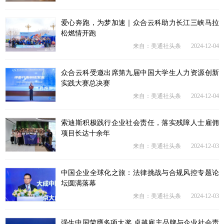
爱心奔跑，为梦加速｜众合云科助力长江三峡马拉
松燃情开跑
来自：美通社头条
2024-12-04
众合云科受邀出席第九届中国大学生人力资源创新
实践大赛总决赛
来自：美通社头条
2024-12-04
索迪斯积极践行企业社会责任，落实残障人士雇佣
项目长达十余年
来自：美通社头条
2024-12-03
中国企业全球化之旅：法律挑战与合规风控专题论
坛圆满落幕
来自：美通社头条
2024-12-03
强生中国荣膺多项大奖 卓越雇主品牌与企业社会责