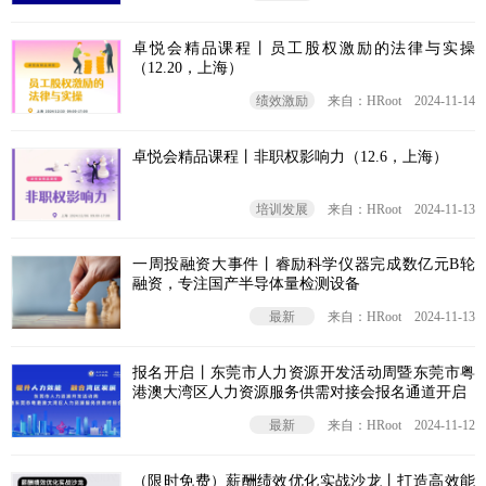
卓悦会精品课程丨员工股权激励的法律与实操
（12.20，上海）
绩效激励
来自：HRoot
2024-11-14
卓悦会精品课程丨非职权影响力（12.6，上海）
培训发展
来自：HRoot
2024-11-13
一周投融资大事件丨睿励科学仪器完成数亿元B轮
融资，专注国产半导体量检测设备
最新
来自：HRoot
2024-11-13
报名开启丨东莞市人力资源开发活动周暨东莞市粤
港澳大湾区人力资源服务供需对接会报名通道开启
最新
来自：HRoot
2024-11-12
（限时免费）薪酬绩效优化实战沙龙丨打造高效能