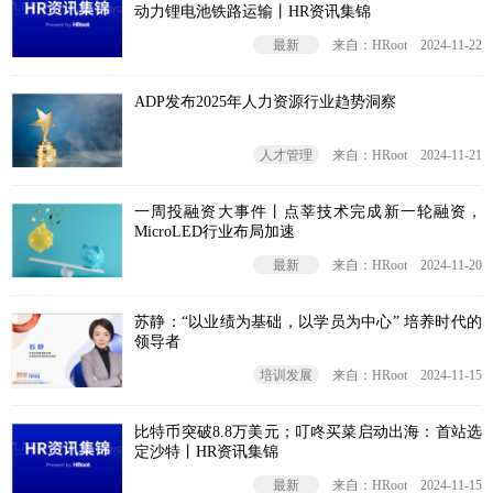
动力锂电池铁路运输丨HR资讯集锦
最新
来自：HRoot
2024-11-22
ADP发布2025年人力资源行业趋势洞察
人才管理
来自：HRoot
2024-11-21
一周投融资大事件丨点莘技术完成新一轮融资，
MicroLED行业布局加速
最新
来自：HRoot
2024-11-20
苏静：“以业绩为基础，以学员为中心” 培养时代的
领导者
培训发展
来自：HRoot
2024-11-15
比特币突破8.8万美元；叮咚买菜启动出海：首站选
定沙特丨HR资讯集锦
最新
来自：HRoot
2024-11-15