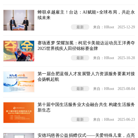
蝉联卓越雇主！台达：AI赋能+全球布局，共赴永
续未来
最新
来自：HRoot
2025-12-29
赛场逐梦 荣耀加冕：柯尼卡美能达运动员王洋勇夺
2025世界残疾人田径锦标赛金牌
最新
来自：HRoot
2025-10-28
第一届合肥蓝领人才发展暨人力资源服务要素对接
会扬帆起航
最新
来自：HRoot
2025-08-04
第十届中国生活服务业大会融合共生 构建生活服务
新生态
最新
来自：HRoot
2025-06-23
安德玛慈善公益捐赠仪式——关爱特殊儿童，点亮