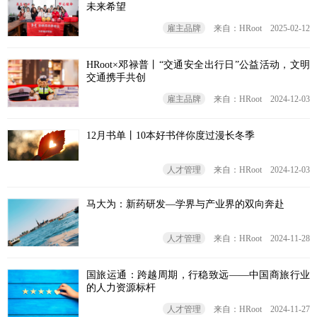
未来希望
雇主品牌
来自：HRoot
2025-02-12
HRoot×邓禄普丨“交通安全出行日”公益活动，文明
交通携手共创
雇主品牌
来自：HRoot
2024-12-03
12月书单丨10本好书伴你度过漫长冬季
人才管理
来自：HRoot
2024-12-03
马大为：新药研发—学界与产业界的双向奔赴
人才管理
来自：HRoot
2024-11-28
国旅运通：跨越周期，行稳致远——中国商旅行业
的人力资源标杆
人才管理
来自：HRoot
2024-11-27