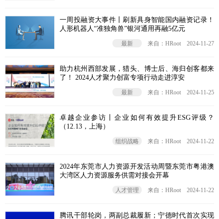
一周投融资大事件丨刷新具身智能国内融资记录！
人形机器人“准独角兽”银河通用再融5亿元
最新
来自：HRoot
2024-11-27
助力杭州西部发展，猎头、博士后、海归创客都来
了！ 2024人才聚力创富专项行动走进淳安
最新
来自：HRoot
2024-11-25
卓越企业参访丨企业如何有效提升ESG评级？
（12.13，上海）
组织战略
来自：HRoot
2024-11-22
2024年东莞市人力资源开发活动周暨东莞市粤港澳
大湾区人力资源服务供需对接会开幕
人才管理
来自：HRoot
2024-11-22
腾讯干部轮岗，两副总裁履新；宁德时代首次实现