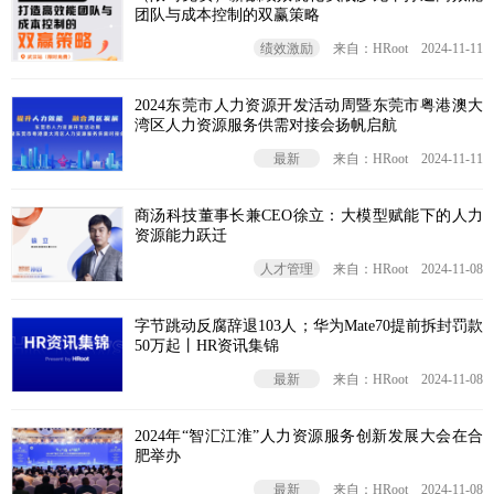
团队与成本控制的双赢策略
绩效激励
来自：HRoot
2024-11-11
2024东莞市人力资源开发活动周暨东莞市粤港澳大
湾区人力资源服务供需对接会‌扬帆启航
最新
来自：HRoot
2024-11-11
商汤科技董事长兼CEO徐立：大模型赋能下的人力
资源能力跃迁
人才管理
来自：HRoot
2024-11-08
字节跳动反腐辞退103人；华为Mate70提前拆封罚款
50万起丨HR资讯集锦
最新
来自：HRoot
2024-11-08
2024年“智汇江淮”人力资源服务创新发展大会在合
肥举办
最新
来自：HRoot
2024-11-08