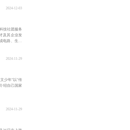
2024-12-03
京科技社团服务
才及其企业发
成电路、生物
，以及摇篮计
达近千人。
2024-11-29
文少年"以"传
介绍自己国家
2024-11-29