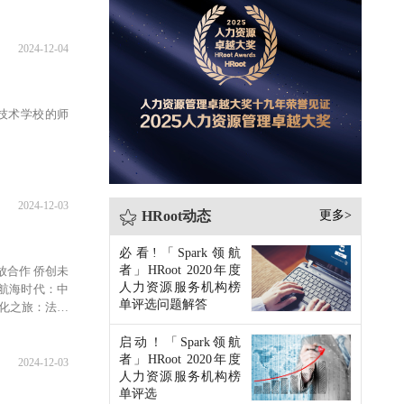
2024-12-04
技术学校的师
2024-12-03
HRoot动态
更多>
必看!「Spark领航
者」HRoot 2020年度
​合作 侨创未
人力资源服务机构榜
大航海时代：中
单评选问题解答
化之旅：法律
中国企业提供
启动！「Spark领航
者」HRoot 2020年度
2024-12-03
人力资源服务机构榜
单评选