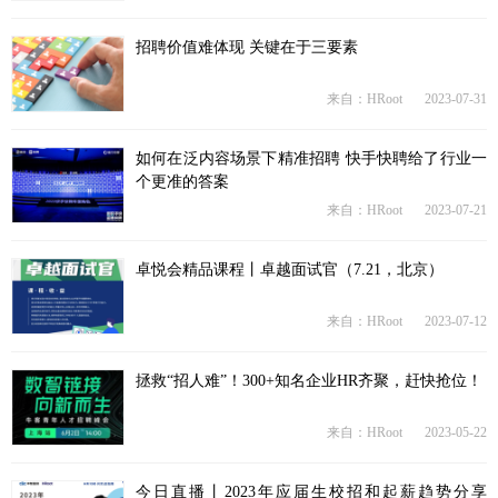
招聘价值难体现 关键在于三要素
来自：HRoot
2023-07-31
如何在泛内容场景下精准招聘 快手快聘给了行业一
个更准的答案
来自：HRoot
2023-07-21
卓悦会精品课程丨卓越面试官（7.21，北京）
来自：HRoot
2023-07-12
拯救“招人难”！300+知名企业HR齐聚，赶快抢位！
来自：HRoot
2023-05-22
今日直播丨2023年应届生校招和起薪趋势分享