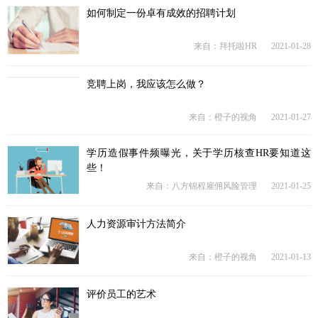
如何制定一份卓有成效的招聘计划
来自：拜托啦HR
2021-01-28
竞聘上岗，我应该怎么做？
来自：橙子的视角
2021-01-27
学历造假事件频曝光，关于学历核查HR要知道这
些！
来自：八方锦程雇佣风险管理
2021-01-25
人力资源审计方法简介
来自：橙子的视角
2021-01-13
评价员工的艺术