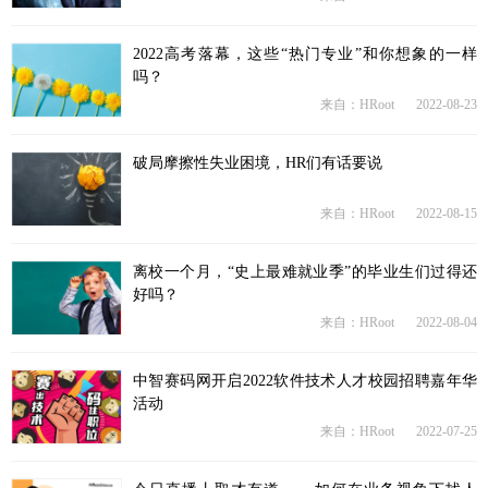
2022高考落幕，这些“热门专业”和你想象的一样
吗？
来自：HRoot
2022-08-23
破局摩擦性失业困境，HR们有话要说
来自：HRoot
2022-08-15
离校一个月，“史上最难就业季”的毕业生们过得还
好吗？
来自：HRoot
2022-08-04
中智赛码网开启2022软件技术人才校园招聘嘉年华
活动
来自：HRoot
2022-07-25