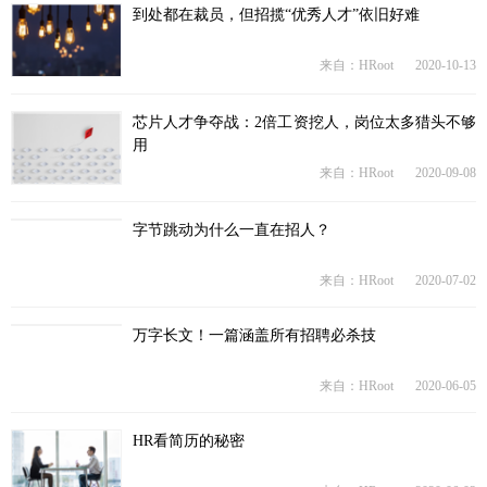
到处都在裁员，但招揽“优秀人才”依旧好难
来自：HRoot
2020-10-13
芯片人才争夺战：2倍工资挖人，岗位太多猎头不够
用
来自：HRoot
2020-09-08
字节跳动为什么一直在招人？
来自：HRoot
2020-07-02
万字长文！一篇涵盖所有招聘必杀技
来自：HRoot
2020-06-05
HR看简历的秘密