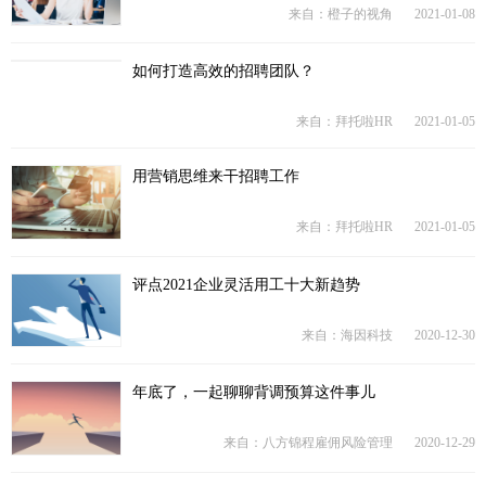
来自：橙子的视角
2021-01-08
如何打造高效的招聘团队？
来自：拜托啦HR
2021-01-05
用营销思维来干招聘工作
来自：拜托啦HR
2021-01-05
评点2021企业灵活用工十大新趋势
来自：海因科技
2020-12-30
年底了，一起聊聊背调预算这件事儿
来自：八方锦程雇佣风险管理
2020-12-29