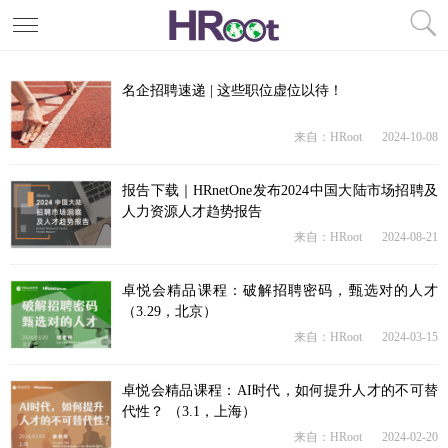
名企招聘速递 | 这些职位虚位以待！
来自：HRoot
2024-10-08
报告下载｜HRnetOne发布2024中国大陆市场招聘及
人力资源人才趋势报告
来自：HRoot
2024-08-21
卓悦会精品课程：破解招聘密码，甄选对的人才
（3.29，北京）
来自：HRoot
2024-03-15
卓悦会精品课程：AI时代，如何提升人才的不可替
代性？ （3.1，上海）
来自：HRoot
2024-02-20