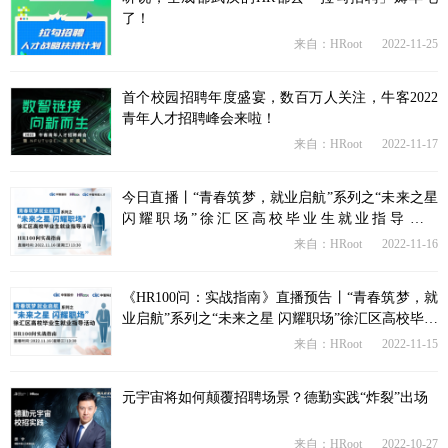
了！
来自：HRoot
2022-11-25
首个校园招聘年度盛宴，数百万人关注，牛客2022
青年人才招聘峰会来啦！
来自：HRoot
2022-11-17
今日直播丨“青春筑梦，就业启航”系列之“未来之星
闪耀职场”徐汇区高校毕业生就业指导活动
（13:30）
来自：HRoot
2022-11-16
《HR100问：实战指南》直播预告丨“青春筑梦，就
业启航”系列之“未来之星 闪耀职场”徐汇区高校毕业
生就业指导活动
来自：HRoot
2022-11-15
元宇宙将如何颠覆招聘场景？德勤实践“炸裂”出场
来自：HRoot
2022-10-27