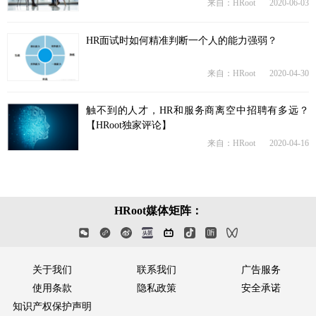
来自：HRoot
2020-06-03
HR面试时如何精准判断一个人的能力强弱？
来自：HRoot
2020-04-30
触不到的人才，HR和服务商离空中招聘有多远？
【HRoot独家评论】
来自：HRoot
2020-04-16
HRoot媒体矩阵：
关于我们
联系我们
广告服务
使用条款
隐私政策
安全承诺
知识产权保护声明