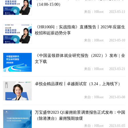
（14:00-15:00）
来自：HRoot
2023-05-11
《HR100问：实战指南》直播预告丨2023年应届生
校招和起薪趋势分享
来自：HRoot
2023-05-10
《中国蓝领群体就业研究报告（2022）》发布 | 全
文下载
来自：HRoot
2023-03-21
卓悦会精品课程丨卓越面试官（3.24，上海线下）
来自：HRoot
2023-03-08
万宝盛华2023 Q1雇佣前景调查报告正式发布：中国
（除港澳台）雇佣预期放缓
来自：HRoot
2023-01-05