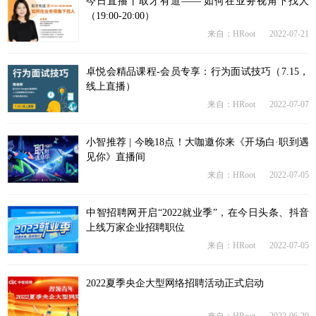
今日直播丨取才有道—— 如何在业务视角下找人
（19:00-20:00）
来自：HRoot
2022-07-21
卓悦会精品课程-会员专享：行为面试技巧（7.15，
线上直播）
来自：HRoot
2022-07-07
小智推荐 | 今晚18点！大咖邀你来《开场白·职到遇
见你》直播间
来自：HRoot
2022-07-05
中智招聘网开启“2022就业季”，在今日头条、抖音
上线万家企业招聘职位
来自：HRoot
2022-07-05
2022夏季央企大型网络招聘活动正式启动
来自：HRoot
2022-06-20