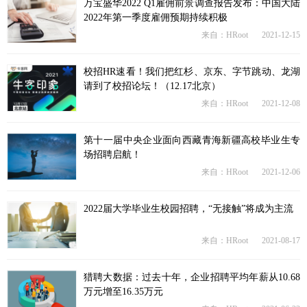
万宝盛华2022 Q1雇佣前景调查报告发布：中国大陆
2022年第一季度雇佣预期持续积极
来自：HRoot
2021-12-15
校招HR速看！我们把红杉、京东、字节跳动、龙湖
请到了校招论坛！（12.17北京）
来自：HRoot
2021-12-08
第十一届中央企业面向西藏青海新疆高校毕业生专
场招聘启航！
来自：HRoot
2021-12-06
2022届大学毕业生校园招聘，“无接触”将成为主流
来自：HRoot
2021-08-17
猎聘大数据：过去十年，企业招聘平均年薪从10.68
万元增至16.35万元