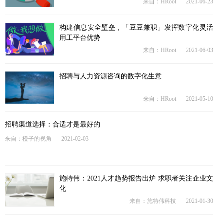
来自：HRoot
2021-06-23
构建信息安全壁垒，「豆豆兼职」发挥数字化灵活
用工平台优势
来自：HRoot
2021-06-03
招聘与人力资源咨询的数字化生意
来自：HRoot
2021-05-10
招聘渠道选择：合适才是最好的
来自：橙子的视角
2021-02-03
施特伟：2021人才趋势报告出炉 求职者关注企业文
化
来自：施特伟科技
2021-01-30