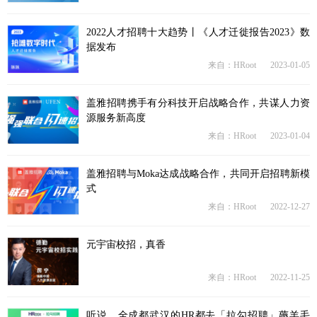
2022人才招聘十大趋势丨《人才迁徙报告2023》数
据发布
来自：HRoot
2023-01-05
盖雅招聘携手有分科技开启战略合作，共谋人力资
源服务新高度
来自：HRoot
2023-01-04
盖雅招聘与Moka达成战略合作，共同开启招聘新模
式
来自：HRoot
2022-12-27
元宇宙校招，真香
来自：HRoot
2022-11-25
听说，全成都武汉的HR都去「拉勾招聘」薅羊毛