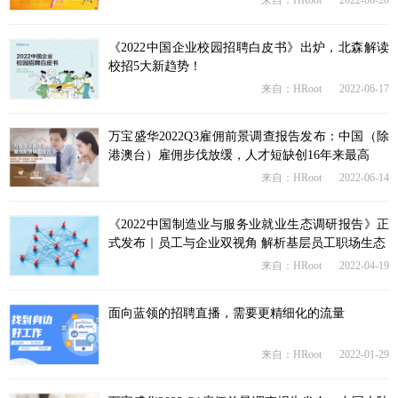
《2022中国企业校园招聘白皮书》出炉，北森解读
校招5大新趋势！
来自：HRoot
2022-06-17
万宝盛华2022Q3雇佣前景调查报告发布：中国（除
港澳台）雇佣步伐放缓，人才短缺创16年来最高
来自：HRoot
2022-06-14
《2022中国制造业与服务业就业生态调研报告》正
式发布｜员工与企业双视角 解析基层员工职场生态
来自：HRoot
2022-04-19
面向蓝领的招聘直播，需要更精细化的流量
来自：HRoot
2022-01-29