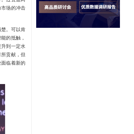
力市场的冲击
清楚。可以肯
智能的抵触，
提升到一定水
有所贡献，但
业面临着新的