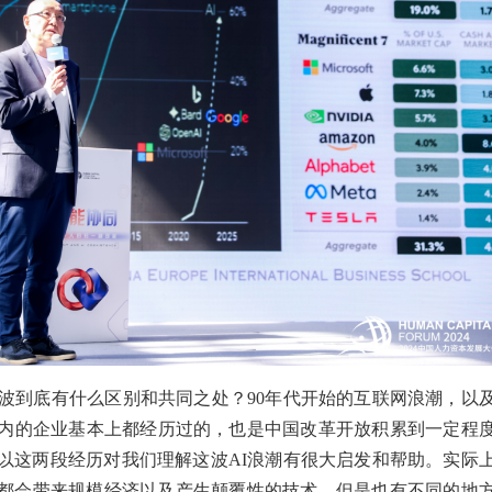
波到底有什么区别和共同之处？90年代开始的互联网浪潮，以及
内的企业基本上都经历过的，也是中国改革开放积累到一定程
以这两段经历对我们理解这波AI浪潮有很大启发和帮助。实际
都会带来规模经济以及产生颠覆性的技术。但是也有不同的地