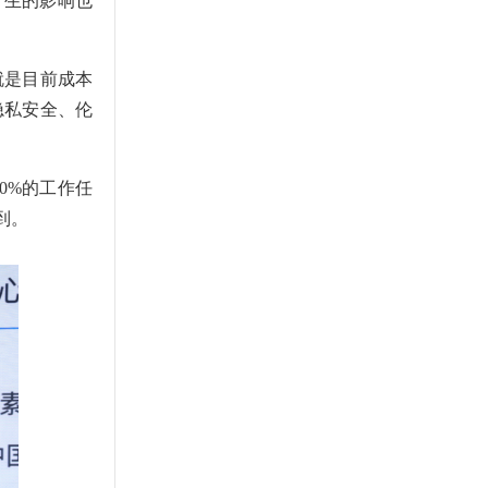
产生的影响也
就是目前成本
隐私安全、伦
0%的工作任
到。