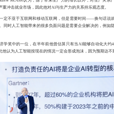
drew McAfee认为，除了带来生产力的增长以外，对生产关系
严重冲击就业市场，因此他对AI与生产力的关系持乐观态度。
一定不亚于互联网和移动互联网，但是需要时间——换句话说
。同时人工智能带来的很多负面问题是需要企业解决的，例如
济学奖中的一位，在半年前他曾估算只有当AI能够自动化大约4
此他认为人工智能按现在的情况一定会形成泡沫，因为预期达不