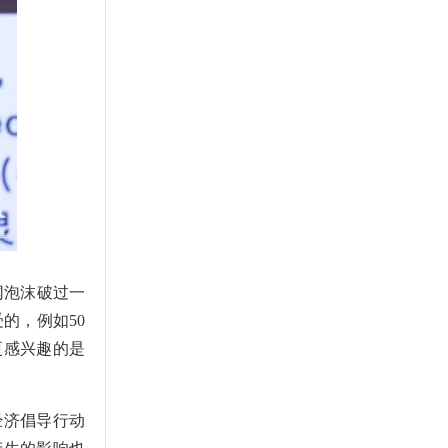
网泡沫破过一
的，例如50
更感兴趣的是
经济倡导行动