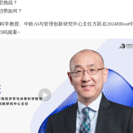
型挑战？
趋势如何？
学教授、中欧AI与管理创新研究中心主任方跃在2024HRoot
扫码观看~