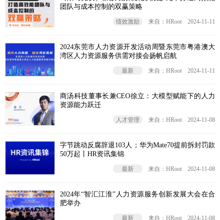
团队与成本控制的双赢策略
绩效激励
来自：HRoot
2024-11-11
2024东莞市人力资源开发活动周暨东莞市粤港澳大
湾区人力资源服务供需对接会‌扬帆启航
最新
来自：HRoot
2024-11-11
商汤科技董事长兼CEO徐立：大模型赋能下的人力
资源能力跃迁
人才管理
来自：HRoot
2024-11-08
字节跳动反腐辞退103人；华为Mate70提前拆封罚款
50万起丨HR资讯集锦
最新
来自：HRoot
2024-11-08
2024年“智汇江淮”人力资源服务创新发展大会在合
肥举办
最新
来自：HRoot
2024-11-08