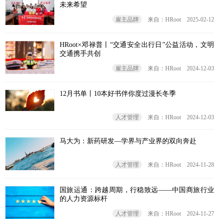
未来希望
雇主品牌
来自：HRoot
2025-02-12
HRoot×邓禄普丨“交通安全出行日”公益活动，文明
交通携手共创
雇主品牌
来自：HRoot
2024-12-03
12月书单丨10本好书伴你度过漫长冬季
人才管理
来自：HRoot
2024-12-03
马大为：新药研发—学界与产业界的双向奔赴
人才管理
来自：HRoot
2024-11-28
国旅运通：跨越周期，行稳致远——中国商旅行业
的人力资源标杆
人才管理
来自：HRoot
2024-11-27