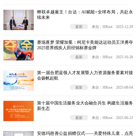
蝉联卓越雇主！台达：AI赋能+全球布局，共赴永
续未来
最新
来自：HRoot
2025-12-29
赛场逐梦 荣耀加冕：柯尼卡美能达运动员王洋勇夺
2025世界残疾人田径锦标赛金牌
最新
来自：HRoot
2025-10-28
第一届合肥蓝领人才发展暨人力资源服务要素对接
会扬帆起航
最新
来自：HRoot
2025-08-04
第十届中国生活服务业大会融合共生 构建生活服务
新生态
最新
来自：HRoot
2025-06-23
安德玛慈善公益捐赠仪式——关爱特殊儿童，点亮