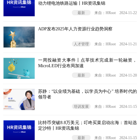
动力锂电池铁路运输丨HR资讯集锦
最新
来自：HRoot
2024-11-22
ADP发布2025年人力资源行业趋势洞察
人才管理
来自：HRoot
2024-11-21
一周投融资大事件丨点莘技术完成新一轮融资，
MicroLED行业布局加速
最新
来自：HRoot
2024-11-20
苏静：“以业绩为基础，以学员为中心” 培养时代的
领导者
培训发展
来自：HRoot
2024-11-15
比特币突破8.8万美元；叮咚买菜启动出海：首站选
定沙特丨HR资讯集锦
最新
来自：HRoot
2024-11-15