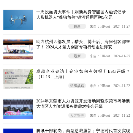
一周投融资大事件丨刷新具身智能国内融资记录！
人形机器人“准独角兽”银河通用再融5亿元
最新
来自：HRoot
2024-11-27
助力杭州西部发展，猎头、博士后、海归创客都来
了！ 2024人才聚力创富专项行动走进淳安
最新
来自：HRoot
2024-11-25
卓越企业参访丨企业如何有效提升ESG评级？
（12.13，上海）
组织战略
来自：HRoot
2024-11-22
2024年东莞市人力资源开发活动周暨东莞市粤港澳
大湾区人力资源服务供需对接会开幕
人才管理
来自：HRoot
2024-11-22
腾讯干部轮岗，两副总裁履新；宁德时代首次实现