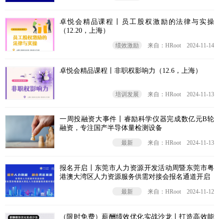
卓悦会精品课程丨员工股权激励的法律与实操
（12.20，上海）
绩效激励
来自：HRoot
2024-11-14
卓悦会精品课程丨非职权影响力（12.6，上海）
培训发展
来自：HRoot
2024-11-13
一周投融资大事件丨睿励科学仪器完成数亿元B轮
融资，专注国产半导体量检测设备
最新
来自：HRoot
2024-11-13
报名开启丨东莞市人力资源开发活动周暨东莞市粤
港澳大湾区人力资源服务供需对接会报名通道开启
最新
来自：HRoot
2024-11-12
（限时免费）薪酬绩效优化实战沙龙丨打造高效能