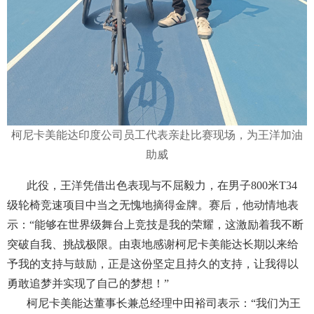
柯尼卡美能达印度公司员工代表亲赴比赛现场，为王洋加油
助威
此役，王洋凭借出色表现与不屈毅力，在男子
800米T34
级轮椅竞速项目中当之无愧地摘得金牌。赛后，他动情地表
示：“能够在世界级舞台上竞技是我的荣耀，这激励着我不断
突破自我、挑战极限。由衷地感谢柯尼卡美能达长期以来给
予我的支持与鼓励，正是这份坚定且持久的支持，让我得以
勇敢追梦并实现了自己的梦想！”
柯尼卡美能达董事长兼总经理中田裕司表示：
“我们为王