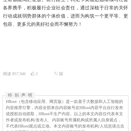
各界携手，积极履行企业社会责任，通过深植于日常的关怀
行动成就弱势群体的个体价值，进而为构筑一个更平等、更
包容、更多元的美好社会而不懈努力！
阅读
857,946
2
踩
特
别
声
明
/
/
/
HRoot（包含移动应用、网页版）是一款基于大数据和人工智能的
内容推荐引擎，内容全部来自内容账号在HRoot内容平台自行发布
或授权自动抓取，HRoot不生产内容。以上的本文内容仅代表本文
作者或发布机构/发布人、内容账号所属机构或所属人自身观点，
不代表HRoot观点或立场。本文内容账号的发布机构/人信息请点击