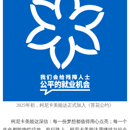
2025年初，柯尼卡美能达正式加入《苔花公约》
柯尼卡美能达深信：每一份梦想都值得用心点亮；每一个
生命都能绚烂绽放。前行路上，柯尼卡美能达愿继续与社会