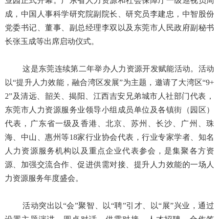
业园正式开幕。广东省人力资源和社会保障厅一级巡视员周
成，中国人事科学研究院副院长、研究员李建忠，中智股份
党委书记、董事、副总经理李双以及东莞市人民政府副秘书
长张玉成等出席启动仪式。
这是东莞连续第二年举办人力资源开发赋能活动。活动
以“提升人力效能，融合湾区发展”为主题，邀请了大湾区“9+
2”及清远、韶关、揭阳、江西吉安兄弟城市人社部门代表，
东莞市人力资源服务业领导小组成员单位及各镇街（园区）
代表，广东省一级及香港、北京、苏州、长沙、广州、珠
海、中山、惠州等18家行业协会代表，行业专家学者、知名
人力资源服务机构以及重点企业代表参会，是集聚各方资
源、加强交流合作、促进供需对接、提升人力效能的一场人
力资源服务年度盛会。
活动突出以“会”聚智、以“聘”引才、以“展”兴业，通过