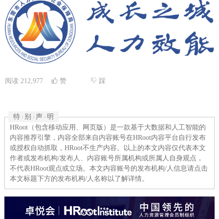
阅读
212,977
赞
踩
特
别
声
明
/
/
/
HRoot（包含移动应用、网页版）是一款基于大数据和人工智能的
内容推荐引擎，内容全部来自内容账号在HRoot内容平台自行发布
或授权自动抓取，HRoot不生产内容。以上的本文内容仅代表本文
作者或发布机构/发布人、内容账号所属机构或所属人自身观点，
不代表HRoot观点或立场。本文内容账号的发布机构/人信息请点击
本文标题下方的发布机构/人名称以了解详情。