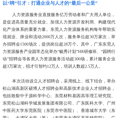
以“聘”引才：
打通企业与人才的“最后一公里”
人力资源服务业直接服务亿万劳动者和广大用人单位，
是促进高质量充分就业、加强人力资源开发利用、构建现代
化产业体系的重要力量。东莞人力资源服务机构每年帮助实
现就业、择业和流动2000万人次，服务单位超30万家次，举
办招聘会1500场次，提供岗位超28万个。其中，广东东莞人
力资源服务产业园常态化举办“毓秀计划”HR研修班、“园聘行
动”招聘会等各类人力资源服务活动超300场，累计服务企业
超3万家次，招才引智约12万人，培训人数超2.5万人。
本次活动设立人才招聘会，采用线上、线下结合，举办
松山湖高新区硕博人才招聘会和高新技术企业人才招聘会，
包括散裂中子源科学中心、东莞材料基因高等理工研究院、
东莞松山湖科学城发展集团有限公司、广东医科大学、广州
中医药大学东莞医院（东莞市中医院）、香港城市大学（东
莞）、大湾区大学（筹）（东莞市大湾区高等研究院）、广