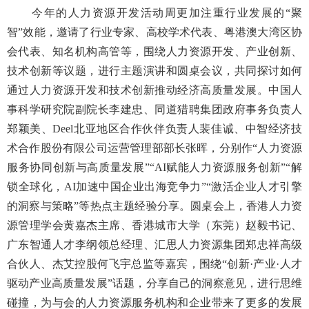
今年的人力资源开发活动周更加注重行业发展的“聚
智”效能，邀请了行业专家、高校学术代表、粤港澳大湾区协
会代表、知名机构高管等，围绕人力资源开发、产业创新、
技术创新等议题，进行主题演讲和圆桌会议，共同探讨如何
通过人力资源开发和技术创新推动经济高质量发展。中国人
事科学研究院副院长李建忠、同道猎聘集团政府事务负责人
郑颖美、Deel北亚地区合作伙伴负责人裴佳诚、中智经济技
术合作股份有限公司运营管理部部长张晖，分别作“人力资源
服务协同创新与高质量发展”“AI赋能人力资源服务创新”“解
锁全球化，AI加速中国企业出海竞争力”“激活企业人才引擎
的洞察与策略”等热点主题经验分享。圆桌会上，香港人力资
源管理学会黄嘉杰主席、香港城市大学（东莞）赵毅书记、
广东智通人才李纲领总经理、汇思人力资源集团郑忠祥高级
合伙人、杰艾控股何飞宇总监等嘉宾，围绕“创新·产业·人才
驱动产业高质量发展”话题，分享自己的洞察意见，进行思维
碰撞，为与会的人力资源服务机构和企业带来了更多的发展