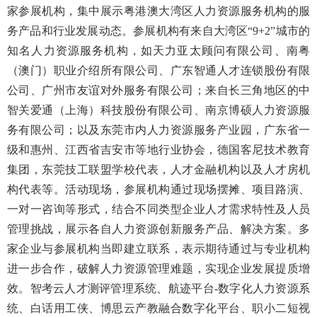
家参展机构，集中展示粤港澳大湾区人力资源服务机构的服
务产品和行业发展动态。参展机构有来自大湾区“9+2”城市的
知名人力资源服务机构，如天力亚太顾问有限公司、南粤
（澳门）职业介绍所有限公司、广东智通人才连锁股份有限
公司、广州市友谊对外服务有限公司；来自长三角地区的中
智关爱通（上海）科技股份有限公司、南京博硕人力资源服
务有限公司；以及东莞市内人力资源服务产业园，广东省一
级和惠州、江西省吉安市等地行业协会，德国客尼技术教育
集团，东莞技工联盟学校代表，人才金融机构以及人才房机
构代表等。活动现场，参展机构通过现场摆摊、项目路演、
一对一咨询等形式，结合不同类型企业人才需求特性及人员
管理挑战，展示各自人力资源创新服务产品、解决方案。多
家企业与参展机构当即建立联系，表示期待通过与专业机构
进一步合作，破解人力资源管理难题，实现企业发展提质增
效。智考云人才测评管理系统、航迹平台-数字化人力资源系
统、白话用工侠、博思云产教融合数字化平台、职小二短视