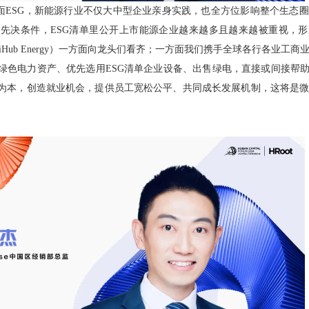
全面ESG，新能源行业不仅大中型企业亲身实践，也全方位影响整个生态
先决条件，ESG清单里公开上市能源企业越来越多且越来越被重视，
iHub Energy）一方面向龙头们看齐；一方面我们携手全球各行各业工商
绿色电力资产、优先选用ESG清单企业设备、出售绿电，直接或间接帮助
为本，创造就业机会，提供员工宽松公平、共同成长发展机制，这将是