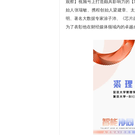
观察】视频号上打造颇具影响力的【
始人张瑞敏、携程创始人梁建章、太
明、著名大数据专家涂子沛、《芯片战
为了表彰他在财经媒体领域内的卓越成