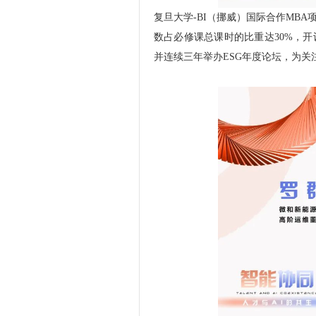
复旦大学-BI（挪威）国际合作MBA
数占必修课总课时的比重达30%，开设
并连续三年举办ESG年度论坛，为