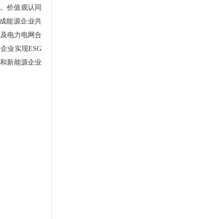
圈。价值观认同
形成能源企业共
业及电力电网合
企业实现ESG
微和新能源企业