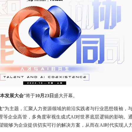
力资本发展大会
”将于
10月23日
盛大开幕。
生
”为主题，汇聚人力资源领域的前沿实践者与行业思想领袖，与C
理等企业高管，多角度审视生成式AI对世界底层逻辑的影响。
望能够为企业提供切实可行的解决方案，从而在AI时代实现人