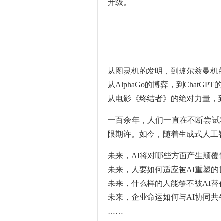
升级。
从图灵机的发明，到玻尔兹曼机
从AlphaGo的博弈，到ChatGPT
从电影《终结者》的绝对力量，
一百余年，人们一直在不断尝试
限期许。如今，随着生成式人工
未来，AI将对哪些方面产生颠覆
未来，人要如何适应被AI重塑的
未来，什么样的人能够不被AI替
未来，企业命运如何与AI协同共
……