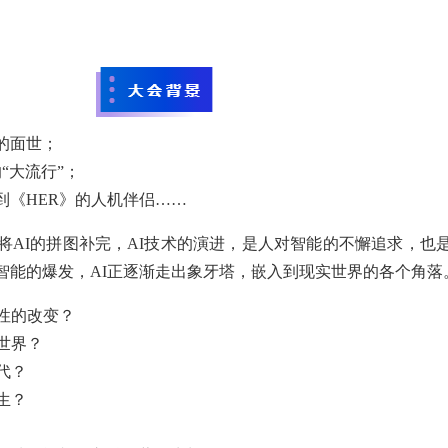
的面世；
的“大流行”；
到《HER》的人机伴侣……
将AI的拼图补完，AI技术的演进，是人对智能的不懈追求，也
智能的爆发，AI正逐渐走出象牙塔，嵌入到现实世界的各个角落
性的改变？
世界？
代？
生？