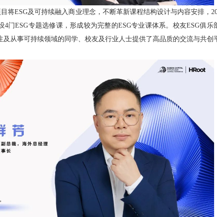
项目将ESG及可持续融入商业理念，不断革新课程结构设计与内容安排，202
4门ESG专题选修课，形成较为完整的ESG专业课体系。校友ESG俱乐部
关注及从事可持续领域的同学、校友及行业人士提供了高品质的交流与共创