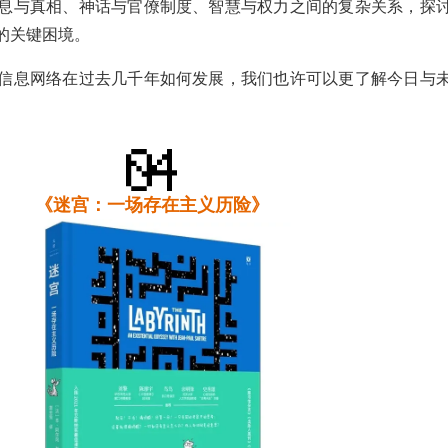
息与真相、神话与官僚制度、智慧与权力之间的复杂关系，探
的关键困境。
信息网络在过去几千年如何发展，我们也许可以更了解今日与
《
迷宫：一场存在主义历险》