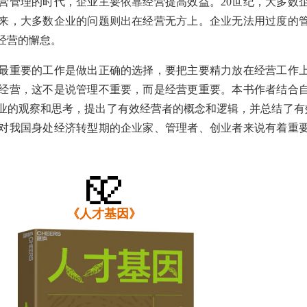
营管理的时代，企业主要依靠经营提高效益。20世纪，大多数
以来，大多数企业的问题则出在经营无方上。企业无法用过度的
经营的懈怠。
最重要的工作是做出正确的选择，要把主要精力放在经营工作
经营，这不是说管理不重要，而是经营更重要。本书作者结合自
业的观察和思考，提出了有效经营者的概念和逻辑，并总结了有
理，对我国身处经济转型期的企业家、管理者、创业者来说有着重
《人才基因》