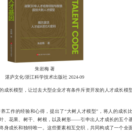
朱岩梅 著
湛庐文化/浙江科学技术出版社 2024-09
的成长模型，让过去大型企业才有条件斥资开发的人才成长模
培养工作的经验和心得，提出了“大树人才模型”，将人的成长
叶、花果、树干、树根，以及树形――引申出人才成长的五个
终身成长和独特唯一。这些要素相互交织，共同构成了一个全