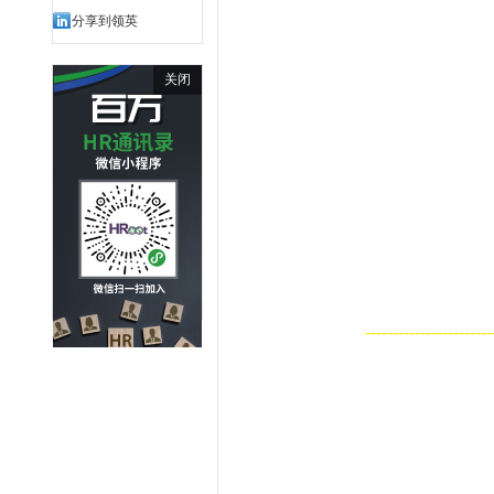
分享到领英
关闭
-----------------------