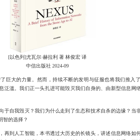
[以色列]尤瓦尔·赫拉利 著 林俊宏 译
中信出版社 2024-09
攒了巨大的力量。然而，持续不断的发明与征服也将我们推入
息泛滥。我们正一头扎进可能毁灭我们自身的、由新型信息网
向于自我毁灭？我们为什么走到了生态和技术自杀的边缘？当
明智的选择？
，再到人工智能，本书透过大历史的长镜头，讲述信息网络如