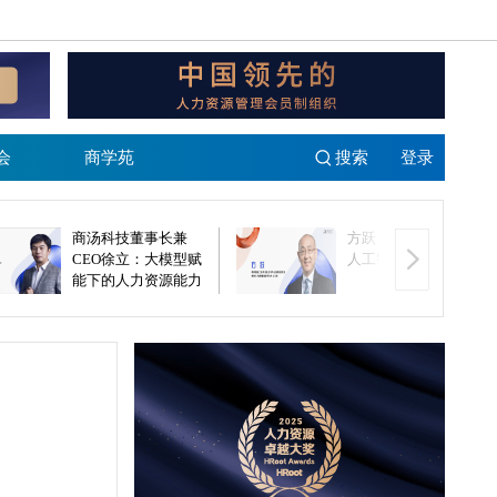
会
商学苑
搜索
登录
商汤科技董事长兼
方跃：未来组织将以
CEO徐立：大模型赋
人工智能为基础
能下的人力资源能力
跃迁