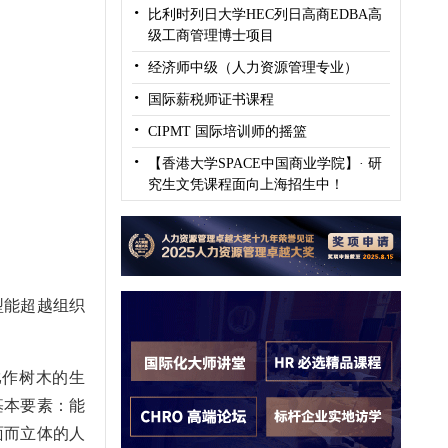
·
比利时列日大学HEC列日高商EDBA高
级工商管理博士项目
·
经济师中级（人力资源管理专业）
·
国际薪税师证书课程
·
CIPMT 国际培训师的摇篮
·
【香港大学SPACE中国商业学院】· 研
究生文凭课程面向上海招生中！
型能超越组织
比作树木的生
基本要素：能
面而立体的人