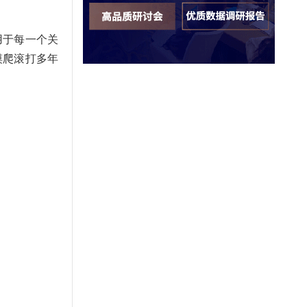
用于每一个关
摸爬滚打多年