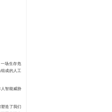
了一场生存危
络组成的人工
非人智能威胁
何塑造了我们