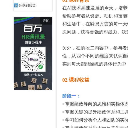
01
课程背景
分享到领英
在AI技术高速发展的今天，培
帮助参与者从资源、动机和技能
关闭
和生活中，在瞬息万变的每一天
决问题，获得更强的即战力、决
另外，在阶段二内容中，参与者
性，从四个不同的维度来认识自
实到每天都能操练的具体行为中
02
课程收益
阶段一：
• 掌握绩效导向的思维和实操体
• 掌握关键的提升绩效体系和工
• 学习如何分析个人和团队的实
• 将高绩效体系应用于日常生活