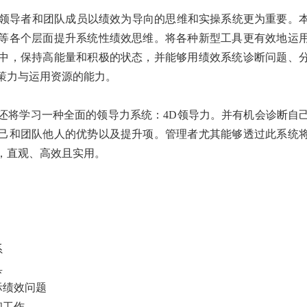
养领导者和团队成员以绩效为导向的思维和实操系统更为重要。
等各个层面提升系统性绩效思维。将各种新型工具更有效地运
中，保持高能量和积极的状态，并能够用绩效系统诊断问题、
策力与运用资源的能力。
还将学习一种全面的领导力系统：4D领导力。并有机会诊断自
己和团队他人的优势以及提升项。管理者尤其能够透过此系统
，直观、高效且实用。
系
具
际绩效问题
和工作