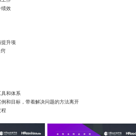
升绩效
与提升项
诀窍
工具和体系
案例和目标，带着解决问题的方法离开
过程