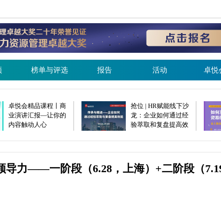
频
榜单与评选
报告
活动
卓悦
卓悦会精品课程丨商
抢位 | HR赋能线下沙
业演讲汇报—让你的
龙：企业如何通过经
内容触动人心
验萃取和复盘提高效
（11.1，上海）
能（9.20 · 上海）
导力——一阶段（6.28，上海）+二阶段（7.1