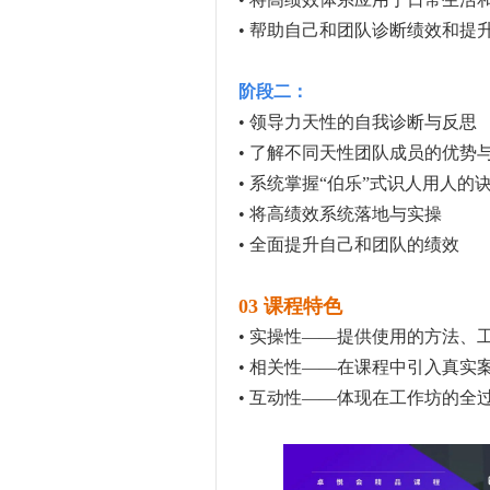
• 帮助自己和团队诊断绩效和提
阶段二：
• 领导力天性的自我诊断与反思
• 了解不同天性团队成员的优势
• 系统掌握“伯乐”式识人用人的
• 将高绩效系统落地与实操
• 全面提升自己和团队的绩效
03
课程特色
• 实操性——提供使用的方法、
• 相关性——在课程中引入真实
• 互动性——体现在工作坊的全