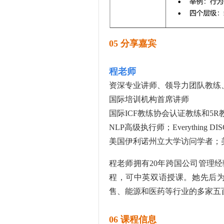
05
分享嘉宾
程老师
资深专业讲师、领导力团队教练、
国际培训机构首席讲师
国际ICF教练协会认证教练和5
NLP高级执行师；Everything 
美国伊利诺州立大学访问学者；
程老师拥有20年跨国公司管理
程，可中英双语授课。她先后
售、能源和医药等行业的多家五
06
课程信息