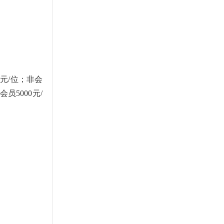
元/位；非会
员5000元/