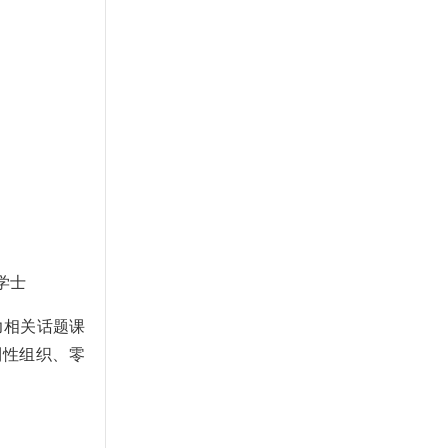
学士
力相关话题课
利性组织、零