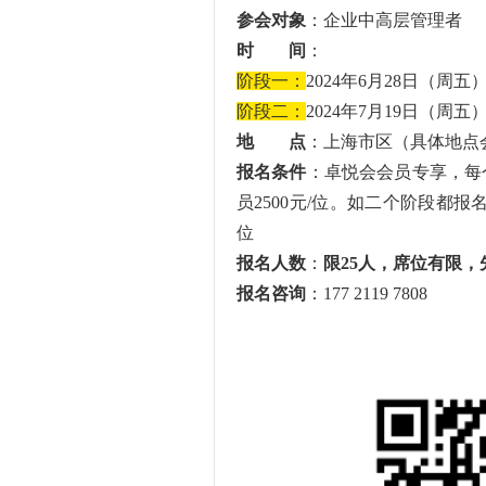
参会对象
：企业中高层管理者
时 间
：
阶段一：
2024年6月28日（周五） 09
阶段二：
2024年7月19日（周五） 09
地 点
：上海市区（具体地点
报名条件
：卓悦会会员专享，每
员2500元/位。如二个阶段都报
位
报名人数
：
限25人，席位有限，
报名咨询
：177 2119 7808